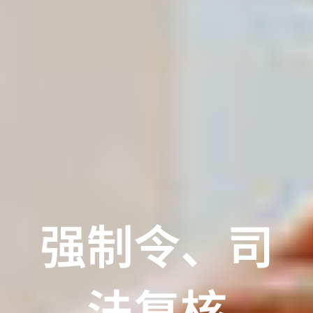
强制令、司
法复核