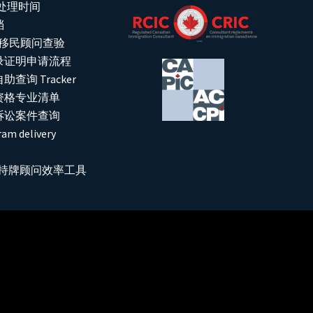
请处理时间
档
C 移民顾问查验
录证明申请流程
查询 Tracker
资格专业清单
诉讼案件查询
am delivery
it: 持牌顾问效率工具