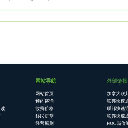
网站导航
外部链接
网站首页
加拿大联
预约咨询
联邦快速通
陪读
收费价格
联邦快速
签
移民讲堂
联邦快速
经营原则
NOC 岗