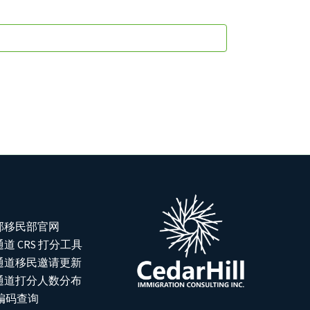
邦移民部官网
道 CRS 打分工具
通道移民邀请更新
通道打分人数分布
位编码查询