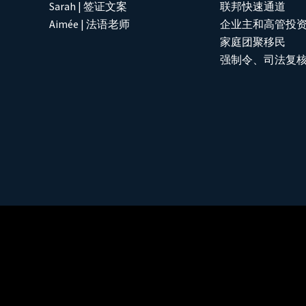
Sarah | 签证文案
联邦快速通道
Aimée | 法语老师
企业主和高管投
家庭团聚移民
强制令、司法复