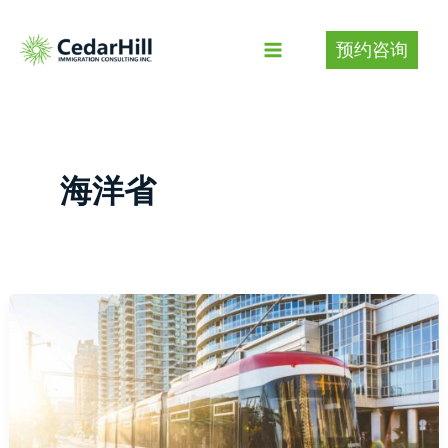
Skip
to
预约咨询
content
海洋省