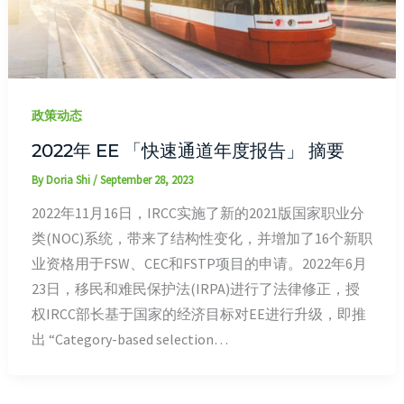
政策动态
2022年 EE 「快速通道年度报告」 摘要
By
Doria Shi
/
September 28, 2023
2022年11月16日，IRCC实施了新的2021版国家职业分
类(NOC)系统，带来了结构性变化，并增加了16个新职
业资格用于FSW、CEC和FSTP项目的申请。2022年6月
23日，移民和难民保护法(IRPA)进行了法律修正，授
权IRCC部长基于国家的经济目标对EE进行升级，即推
出 “Category-based selection…