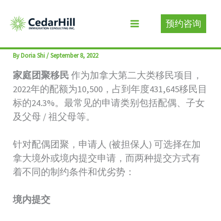
Skip
to
预约咨询
家庭团聚移民须知
content
By
Doria Shi
/
September 8, 2022
家庭团聚移民
作为加拿大第二大类移民项目，
2022年的配额为10,500，占到年度431,645移民目
标的24.3%。最常见的申请类别包括配偶、子女
及父母 / 祖父母等。
针对配偶团聚，申请人 (被担保人) 可选择在加
拿大境外或境内提交申请，而两种提交方式有
着不同的制约条件和优劣势：
境内提交