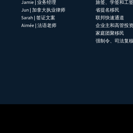
Jamie | 业务经理
旅签、学签和工
Jun | 加拿大执业律师
省提名移民
Sarah | 签证文案
联邦快速通道
Aimée | 法语老师
企业主和高管投
家庭团聚移民
强制令、司法复