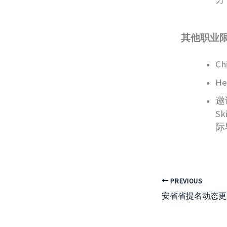
其他职业
Ch
He
邀
Sk
际
PREVIOUS
安省省提名动态更