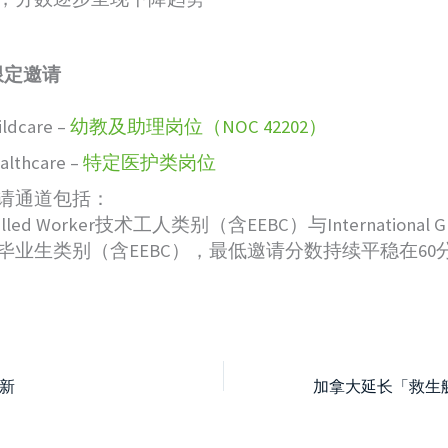
限定邀请
ildcare –
幼教及助理岗位（NOC 42202）
althcare –
特定医护类岗位
请通道包括：
illed Worker技术工人类别（含EEBC）与International G
毕业生类别（含EEBC），最低邀请分数持续平稳在60
新