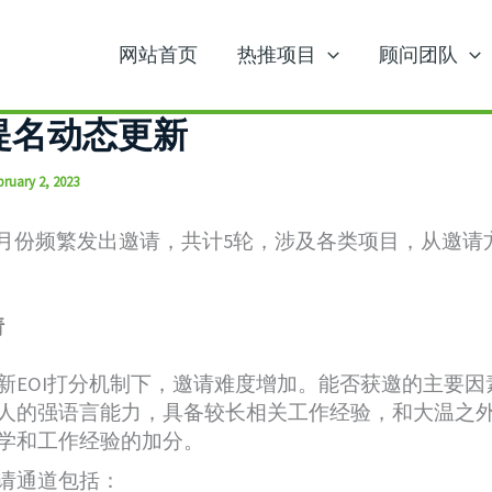
网站首页
热推项目
顾问团队
提名动态更新
bruary 2, 2023
1月份频繁发出邀请，共计5轮，涉及各类项目，从邀请
请
新EOI打分机制下，邀请难度增加。能否获邀的主要因
人的强语言能力，具备较长相关工作经验，和大温之
学和工作经验的加分。
请通道包括：