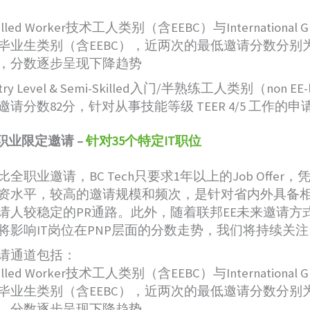
illed Worker技术工人类别（含EEBC）与International G
毕业生类别（含EEBC），近两次的最低邀请分数分别为10
，分数逐步呈现下降趋势
try Level & Semi-Skilled入门/半熟练工人类别（non EE-
邀请分数82分，针对从事技能等级 TEER 4/5 工作的申
raw职业限定邀请
–
针对35个特定IT职位
比全职业邀请，BC Tech只要求1年以上的Job Offer
资水平，较高的邀请规模和频次，是针对省内外具备相
请人较稳定的PR通路。此外，随着联邦EE未来邀请方
将影响IT岗位在PNP层面的分数走势，我们将持续关注
请通道包括：
illed Worker技术工人类别（含EEBC）与International G
毕业生类别（含EEBC），近两次的最低邀请分数分别为9
，分数逐步呈现下降趋势