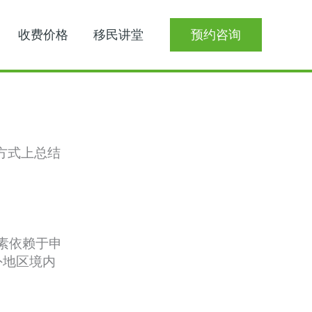
收费价格
移民讲堂
预约咨询
方式上总结
素依赖于申
外地区境内