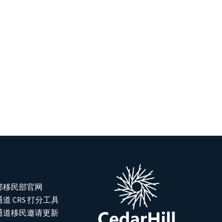
邦移民部官网
道 CRS 打分工具
通道移民邀请更新