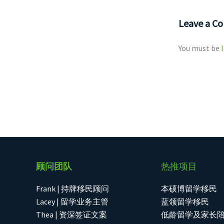
Leave a 
You must be
顾问团队
热推项目
Frank | 持牌移民顾问
本硕博留学移民
Lacey | 留学业务主管
蓝领留学移民
Thea | 资深签证文案
低龄留学及家长