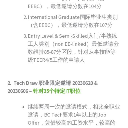
EEBC），最低邀请分数在104分
International Graduate国际毕业生类别
（含EEBC），最低邀请分数在107分
Entry Level & Semi-Skilled入门/半熟练
工人类别（non EE-linked）最低邀请分
数维持85-87分区段，针对从事技能等
级TEER4/5工作的申请人
2. Tech Draw
职业限定邀请
20230620 &
20230606
–
针对
35
个特定
IT
职位
继续两周一次的邀请模式，相比全职业
邀请，BC Tech要求1年以上的Job
Offer，凭借较高的工资水平，较高的