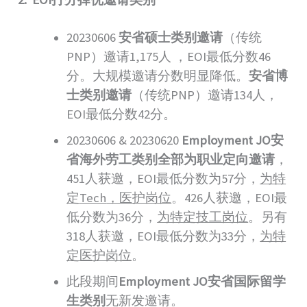
20230606
安省硕士类别邀请
（传统
PNP）邀请1,175人 ，EOI最低分数46
分。大规模邀请分数明显降低。
安省博
士类别邀请
（传统PNP）邀请134人，
EOI最低分数42分。
20230606 & 20230620
Employment JO
安
省海外劳工类别全部为职业定向邀请
，
451人获邀，EOI最低分数为57分，
为特
定
Tech
，医护岗位
。426人获邀，EOI最
低分数为36分，
为特定技工岗位
。另有
318人获邀，EOI最低分数为33分，
为特
定医护岗位
。
此段期间
Employment JO
安省国际留学
生类别
无新发邀请。