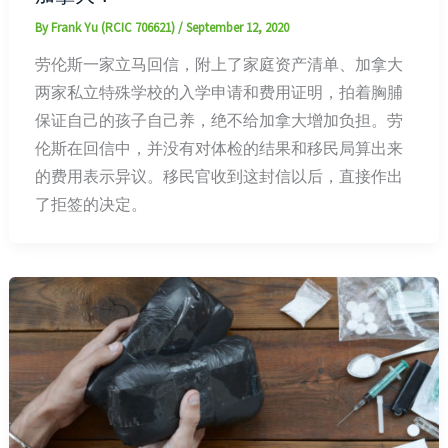
By
Frank Yu (RCIC 706621)
/
September 12, 2020
劳伦斯一家立马回信，附上了家庭资产清单、加拿大
两家私立特殊学校的入学申请和费用证明，拍着胸脯
保证自己的孩子自己养，绝不给加拿大增加负担。劳
伦斯在回信中，并没有对体检的结果和移民局算出来
的费用表示异议。移民官收到这封信以后，直接作出
了拒签的决定。