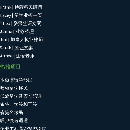
Frank | 持牌移民顾问
Lacey | 留学业务主管
Thea | 资深签证文案
Jamie | 业务经理
Jun | 加拿大执业律师
Sarah | 签证文案
Aimée | 法语老师
热推项目
本硕博留学移民
蓝领留学移民
低龄留学及家长陪读
旅签、学签和工签
省提名移民
联邦快速通道
企业主和高管投资移民