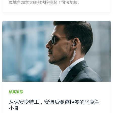
豫地向加拿大联邦法院提起了司法复核。
移案追踪
从保安变特工，安调后惨遭拒签的乌克兰
小哥