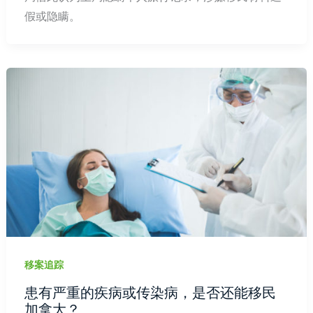
假或隐瞒。
移案追踪
患有严重的疾病或传染病，是否还能移民
加拿大？