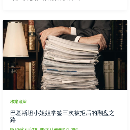
移案追踪
巴基斯坦小姐姐学签三次被拒后的翻盘之
路
By
Frank Yu (RCIC 706621)
/
August 29, 2020