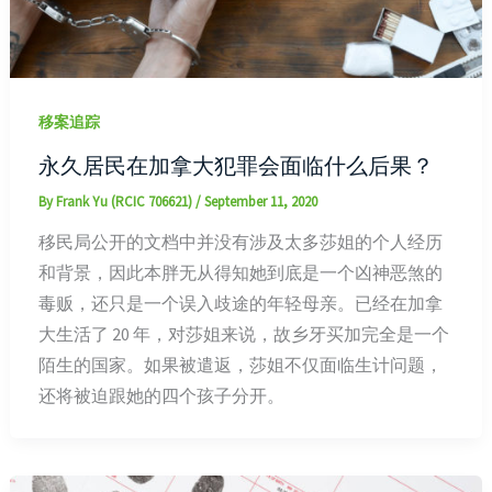
移案追踪
永久居民在加拿大犯罪会面临什么后果？
By
Frank Yu (RCIC 706621)
/
September 11, 2020
移民局公开的文档中并没有涉及太多莎姐的个人经历
和背景，因此本胖无从得知她到底是一个凶神恶煞的
毒贩，还只是一个误入歧途的年轻母亲。已经在加拿
大生活了 20 年，对莎姐来说，故乡牙买加完全是一个
陌生的国家。如果被遣返，莎姐不仅面临生计问题，
还将被迫跟她的四个孩子分开。