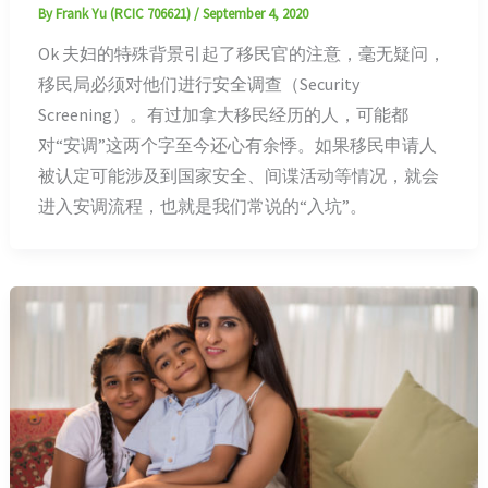
By
Frank Yu (RCIC 706621)
/
September 4, 2020
Ok 夫妇的特殊背景引起了移民官的注意，毫无疑问，
移民局必须对他们进行安全调查（Security
Screening）。有过加拿大移民经历的人，可能都
对“安调”这两个字至今还心有余悸。如果移民申请人
被认定可能涉及到国家安全、间谍活动等情况，就会
进入安调流程，也就是我们常说的“入坑”。