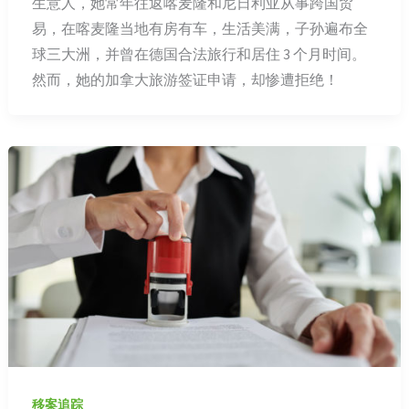
生意人，她常年往返喀麦隆和尼日利亚从事跨国贸
易，在喀麦隆当地有房有车，生活美满，子孙遍布全
球三大洲，并曾在德国合法旅行和居住 3 个月时间。
然而，她的加拿大旅游签证申请，却惨遭拒绝！
移案追踪