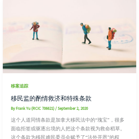
移案追踪
移民监的酌情救济和特殊条款
By
Frank Yu (RCIC 706621)
/
September 2, 2020
这个人道同情条款是加拿大移民法中的“瑰宝”，很多
面临拒签或驱逐出境的人把这个条款视为救命稻草。
这个条款为移民难民委员会赋予了“法外开恩”的权