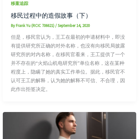
移案追踪
移民过程中的造假故事（下）
By
Frank Yu (RCIC 706621)
/
September 14, 2020
但是，移民官认为，王工在最初的申请材料中，即没
有提供研究所正确的对外名称，也没有向移民局披露
研究所的对内名称，在移民官看来，王工提供了一个
并不存在的“火焰山机电研究所”单位名称，这在某种
程度上，隐瞒了她的真实工作单位。据此，移民官不
认可王工的解释，认为她的解释不可信、不合理，因
此作出拒签决定。