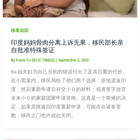
移案追踪
印度妈妈骨肉分离上诉无果，移民部长亲
自批准特殊签证
By
Frank Yu (RCIC 706621)
/
September 3, 2020
Ba 姐夫妇为自己当初的错误付出了及其沉重的代价。
在小黑屋内，移民局给了他们两个选择：原地遣返印
度，然后重新申请后补交小 D 的材料；或者签字放弃
未来小 D 的家庭团聚申请资格。这真是一个两难的决
定，如果原路返回印度重新申请，可能存在诸多变
数，移民之门也许就此关闭。