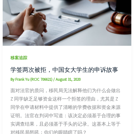
移案追踪
学签两次被拒，中国女大学生的申诉故事
By
Frank Yu (RCIC 706621)
/
August 31, 2020
面对法官的质问，移民局无法解释他们为什么会做出
Z 同学缺乏足够资金这样一个拒签的理由，尤其是 Z
同学在申请材料中提供了清晰的学费收据和资金来源
证明。法官在判词中写道：该决定必须基于合理的事
实调查结果，且必须基于手头的记录。这基本上等于
对移民局怒吼：你们的眼睛瞎了吗？