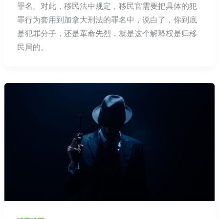
罪名。对此，移民法中规定，移民官需要把具体的犯
罪行为套用到加拿大刑法的罪名中，说白了，你到底
是犯罪分子，还是革命先烈，就是这个解释权是归移
民局的。