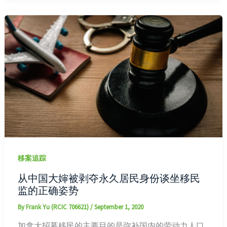
移案追踪
从中国大婶被剥夺永久居民身份谈坐移民
监的正确姿势
By
Frank Yu (RCIC 706621)
/
September 1, 2020
加拿大招募移民的主要目的是弥补国内的劳动力人口