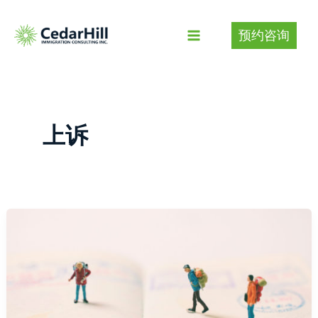
Skip
to
预约咨询
content
上诉