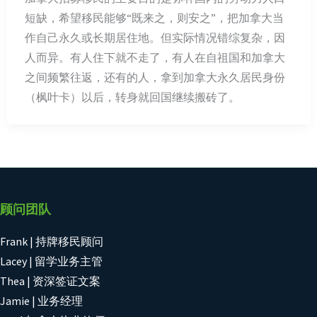
短缺，希望移民能够“既来之，则安之”，把加拿大当
作自己永久或长期居住地。但实际情况错综复杂，因
人而异。有人住下就不走了，有人在自祖国和加拿大
之间频繁往返，还有的人，拿到加拿大永久居民身份
（枫叶卡）以后，转身就回国继续搬砖了。
顾问团队
Frank | 持牌移民顾问
Lacey | 留学业务主管
Thea | 资深签证文案
Jamie | 业务经理