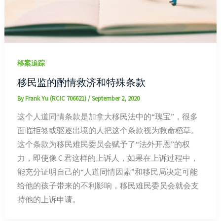
移案追踪
移民监的酌情救济和特殊条款
By
Frank Yu (RCIC 706621)
/
September 2, 2020
这个人道同情条款是加拿大移民法中的“瑰宝”，很多
面临拒签或驱逐出境的人把这个条款视为救命稻草。
这个条款为移民难民委员会赋予了“法外开恩”的权
力，即使像 C 君这样的上诉人，如果在上诉过程中，
能充分证明自己的“人道同情因素”和移民局决定可能
给他的孩子带来的不利影响，移民难民委员会就会支
持他的上诉申请。